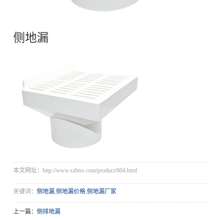
侧地漏
本文网址：http://www.szhtss.com/product/604.html
关键词：
侧地漏
,
侧地漏价格
,
侧地漏厂家
上一篇：
侧排地漏