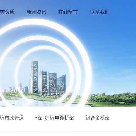
誉资质
新闻资讯
在线留言
联系我们
”牌市政管道
“深联”牌电缆桥架
铝合金桥架