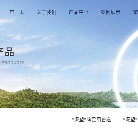
首 页
关于我们
产品中心
案例展示
荣
“深塑”牌民用管道
“深塑