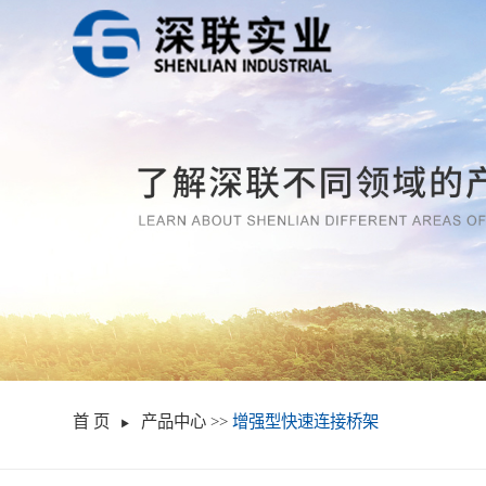
首 页
产品中心
>>
增强型快速连接桥架