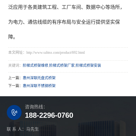
泛应用于各类建筑工程、工厂车间、数据中心等场所，
为电力、通信线缆的有序布局与安全运行提供坚实保
障。
本文网址：http://www.szhtss.com/product/692.html
关键词：
阶梯式桥架维修
,
阶梯式桥架厂家
,
阶梯式桥架安装
上一篇：
惠州深联托盘式桥架
下一篇：
惠州深联不锈钢桥架
咨询热线：
188-2296-0760
联 系 人：马先生