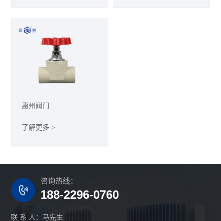
惠州阀门
了解更多 >
咨询热线：
188-2296-0760
联 系 人：马先生