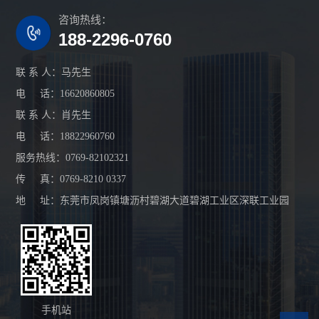
咨询热线：
188-2296-0760
联 系 人：马先生
电 话：16620860805
联 系 人：肖先生
电 话：18822960760
服务热线：0769-82102321
传 真：0769-8210 0337
地 址：东莞市凤岗镇塘沥村碧湖大道碧湖工业区深联工业园
手机站