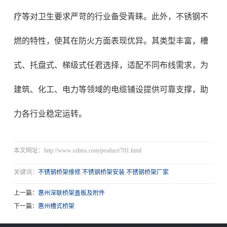
疗等对卫生要求严苛的行业备受青睐。此外，不锈钢不
燃的特性，使其在防火方面表现优异。其类型丰富，槽
式、托盘式、梯级式任君选择，适配不同布线需求，为
建筑、化工、电力等领域的电缆铺设提供可靠支撑，助
力各行业稳定运转。
本文网址：http://www.szhtss.com/product/701.html
关键词：
不锈钢桥架维修
,
不锈钢桥架安装
,
不锈钢桥架厂家
上一篇：
惠州深联桥架盖板及附件
下一篇：
惠州槽式桥架